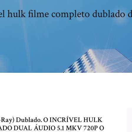
el hulk filme completo dublado
Blu-Ray) Dublado. O INCRÍVEL HULK
 DUAL ÁUDIO 5.1 MKV 720P O