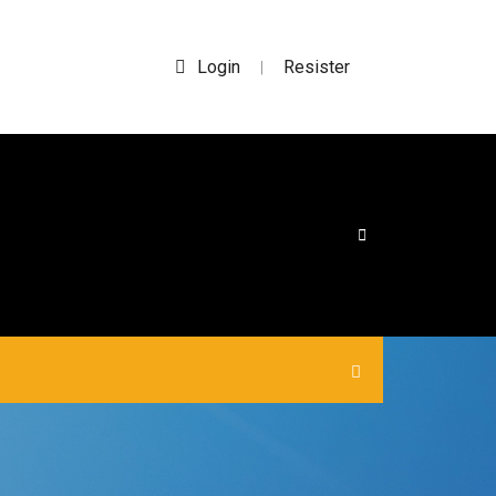
Login
Resister
|