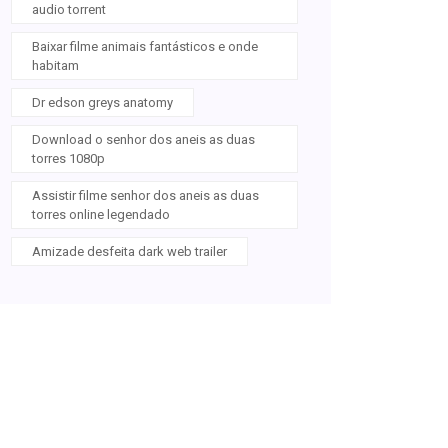
audio torrent
Baixar filme animais fantásticos e onde
habitam
Dr edson greys anatomy
Download o senhor dos aneis as duas
torres 1080p
Assistir filme senhor dos aneis as duas
torres online legendado
Amizade desfeita dark web trailer