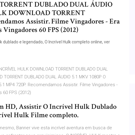
TORRENT DUBLADO DUAL ÁUDIO
 HULK DOWNLOAD TORRENT
amos Assistir. Filme Vingadores - Era
s Vingadores 60 FPS (2012)
Hulk dublado e legendado, O Incrível Hulk completo online, ver
do. O INCRÍVEL HULK DOWNLOAD TORRENT DUBLADO DUAL
AD TORRENT DUBLADO DUAL ÁUDIO 5.1 MKV 1080P O
MP4 720P. Recomendamos Assistir. Filme Vingadores -
s 60 FPS (2012)
em HD, Assistir O Incrível Hulk Dublado
crível Hulk Filme completo.
mesmo, Banner vive esta incrível aventura em busca de