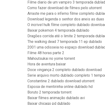
Filme diario de um vampiro 3 temporada dubla
Como fazer download de filmes pelo utorrent
Arraste me para o inferno filme completo dubl
Download legenda o senhor dos aneis as duas 
O incrivel hulk filme completo dublado downloa
Baixar pokemon 4 temporada dublado
Dragões corrida até o limite 2 temporada dubl
The walking dead 7 temporada 11 ep dublado
2001 uma odisseia no espaço download dubla
Filme 48 horas parte 2
Mahoutsukai no yome torrent
Hora de aventura baixar
Doce vingança 2 completo dublado download
Serie arquivo morto dublado completo 1 tempo
Constantine 2 dublado download utorrent
Esposa de mentirinha online dublado hd
Boruto 2 temporada torrent
Baixar filmes animação dublado avi
Baixar chicago pd dublado