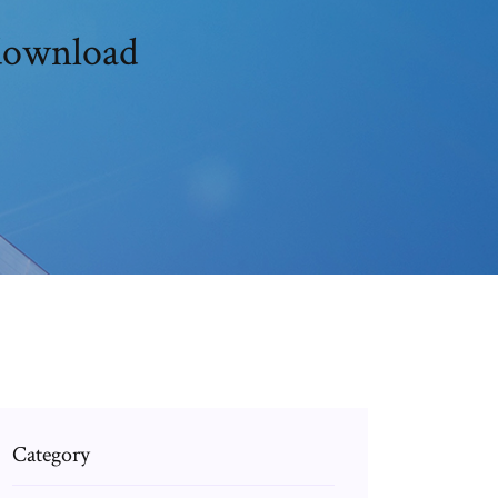
 download
Category