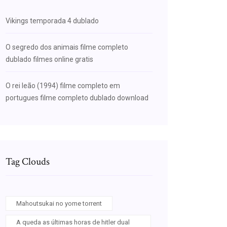
Vikings temporada 4 dublado
O segredo dos animais filme completo
dublado filmes online gratis
O rei leão (1994) filme completo em
portugues filme completo dublado download
Tag Clouds
Mahoutsukai no yome torrent
A queda as últimas horas de hitler dual