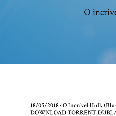
O incriv
18/05/2018 · O Incrível Hulk (
DOWNLOAD TORRENT DUBLADO