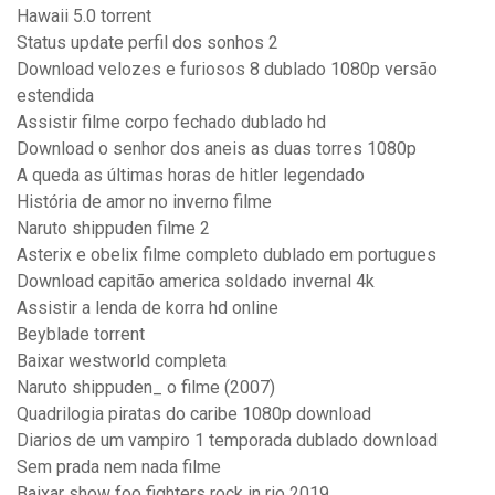
Hawaii 5.0 torrent
Status update perfil dos sonhos 2
Download velozes e furiosos 8 dublado 1080p versão
estendida
Assistir filme corpo fechado dublado hd
Download o senhor dos aneis as duas torres 1080p
A queda as últimas horas de hitler legendado
História de amor no inverno filme
Naruto shippuden filme 2
Asterix e obelix filme completo dublado em portugues
Download capitão america soldado invernal 4k
Assistir a lenda de korra hd online
Beyblade torrent
Baixar westworld completa
Naruto shippuden_ o filme (2007)
Quadrilogia piratas do caribe 1080p download
Diarios de um vampiro 1 temporada dublado download
Sem prada nem nada filme
Baixar show foo fighters rock in rio 2019