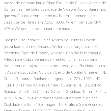
prazer de compartilhar o Filme Esquadrão Suicida: Acerto de
Contas nas melhores qualidade de Vídeo e Áudio. Queremos
que você curta a vontade os melhores lançamentos e
clássicos de filmes em 720p, 1080p, 4k, em formatos MKV,
MP4 e AVI sem se preocupar com nada.
Sinopse: Esquadrão Suicida Acerto de Contas Dublado
(download e online) Amanda Waller e sua força tarefa –
Pistoleiro, Tigre de Bronze, Nevasca, Capitão Bumerangue,
Arlequina e Cobra Venenosa – estão numa missão para
recuperar um objeto místico poderoso, e estão dispostos a
… Assistir Esquadrão Suicida: Acerto de Contas Online em HD
Grátis. Disponivel Dublado e Legendado | 720p, 1080p, HD e
FULL HD - Filmes e Séries Online - SuperFlix HD Esquadrão
Suicida - Acerto de Contas Dublado Download Torrent BluRay
MKV / MP4 - Links Atualizados para Baixar com a Melhor
Qualidade de Som 10 e Imagem 10 | Grátis e Sem Anúncios -