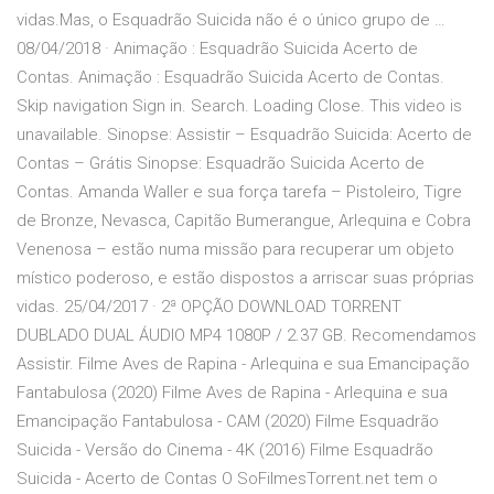
vidas.Mas, o Esquadrão Suicida não é o único grupo de …
08/04/2018 · Animação : Esquadrão Suicida Acerto de
Contas. Animação : Esquadrão Suicida Acerto de Contas.
Skip navigation Sign in. Search. Loading Close. This video is
unavailable. Sinopse: Assistir – Esquadrão Suicida: Acerto de
Contas – Grátis Sinopse: Esquadrão Suicida Acerto de
Contas. Amanda Waller e sua força tarefa – Pistoleiro, Tigre
de Bronze, Nevasca, Capitão Bumerangue, Arlequina e Cobra
Venenosa – estão numa missão para recuperar um objeto
místico poderoso, e estão dispostos a arriscar suas próprias
vidas. 25/04/2017 · 2ª OPÇÃO DOWNLOAD TORRENT
DUBLADO DUAL ÁUDIO MP4 1080P / 2.37 GB. Recomendamos
Assistir. Filme Aves de Rapina - Arlequina e sua Emancipação
Fantabulosa (2020) Filme Aves de Rapina - Arlequina e sua
Emancipação Fantabulosa - CAM (2020) Filme Esquadrão
Suicida - Versão do Cinema - 4K (2016) Filme Esquadrão
Suicida - Acerto de Contas O SoFilmesTorrent.net tem o