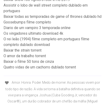
Assistir o lobo de wall street completo dublado em
portugues
Baixar todas as temporadas de game of thrones dublado hd
Goosebumps filme completo
Diario de um vampiro 3 temporada online
Os vingadores ultimato download 4k
O rei leão (1994) filme completo em portugues filme
completo dublado download
Baixar the strain torrent
O amor da trabalho torrent
Baixar o filme 50 tons de cinza
Quatro vidas de um cachorro dublado torrent
Amor. Honra. Poder. Medo de morrer. As pessoas vivem por
todo tipo de razão. A vida se torna a batalha definitiva quando se
vive para a vingança. Joshua (Cuba Gooding Jr, vencedor do
Oscar®), um durão cobrador de um chefão da máfia (Miguel