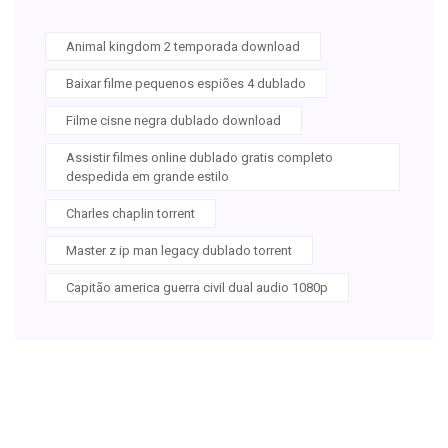
Animal kingdom 2 temporada download
Baixar filme pequenos espiões 4 dublado
Filme cisne negra dublado download
Assistir filmes online dublado gratis completo
despedida em grande estilo
Charles chaplin torrent
Master z ip man legacy dublado torrent
Capitão america guerra civil dual audio 1080p