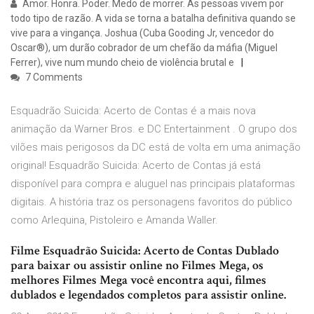
Amor. Honra. Poder. Medo de morrer. As pessoas vivem por
todo tipo de razão. A vida se torna a batalha definitiva quando se
vive para a vingança. Joshua (Cuba Gooding Jr, vencedor do
Oscar®), um durão cobrador de um chefão da máfia (Miguel
Ferrer), vive num mundo cheio de violência brutal e
7 Comments
Esquadrão Suicida: Acerto de Contas é a mais nova
animação da Warner Bros. e DC Entertainment . O grupo dos
vilões mais perigosos da DC está de volta em uma animação
original! Esquadrão Suicida: Acerto de Contas já está
disponível para compra e aluguel nas principais plataformas
digitais. A história traz os personagens favoritos do público
como Arlequina, Pistoleiro e Amanda Waller.
Filme Esquadrão Suicida: Acerto de Contas Dublado
para baixar ou assistir online no Filmes Mega, os
melhores Filmes Mega você encontra aqui, filmes
dublados e legendados completos para assistir online.