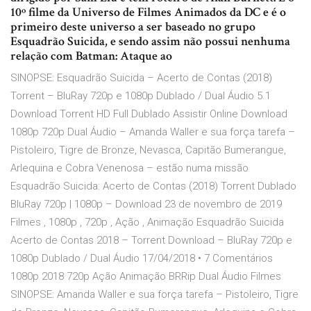
10º filme da Universo de Filmes Animados da DC e é o
primeiro deste universo a ser baseado no grupo
Esquadrão Suicida, e sendo assim não possui nenhuma
relação com Batman: Ataque ao
SINOPSE: Esquadrão Suicida – Acerto de Contas (2018)
Torrent – BluRay 720p e 1080p Dublado / Dual Áudio 5.1
Download Torrent HD Full Dublado Assistir Online Download
1080p 720p Dual Áudio – Amanda Waller e sua força tarefa –
Pistoleiro, Tigre de Bronze, Nevasca, Capitão Bumerangue,
Arlequina e Cobra Venenosa – estão numa missão
Esquadrão Suicida: Acerto de Contas (2018) Torrent Dublado
BluRay 720p | 1080p – Download 23 de novembro de 2019
Filmes , 1080p , 720p , Ação , Animação Esquadrão Suicida
Acerto de Contas 2018 – Torrent Download – BluRay 720p e
1080p Dublado / Dual Áudio 17/04/2018 • 7 Comentários
1080p 2018 720p Ação Animação BRRip Dual Áudio Filmes
SINOPSE: Amanda Waller e sua força tarefa – Pistoleiro, Tigre