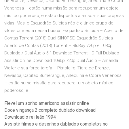
de Bronze, Nevasca, Capitão Bumerangue, Arlequina e Cobra
Venenosa – estão numa missão para recuperar um objeto
místico poderoso, e estão dispostos a arriscar suas próprias
vidas. Mas, o Esquadrão Suicida não é o único grupo de
vilões que está nessa busca. Esquadrão Suicida – Acerto de
Contas Torrent (2018) Dual SINOPSE: Esquadrão Suicida –
Acerto de Contas (2018) Torrent – BluRay 720p e 1080p
Dublado / Dual Áudio 5.1 Download Torrent HD Full Dublado
Assistir Online Download 1080p 720p Dual Áudio – Amanda
Waller e sua força tarefa – Pistoleiro, Tigre de Bronze,
Nevasca, Capitão Bumerangue, Arlequina e Cobra Venenosa
– estão numa missão para recuperar um objeto místico
poderoso, e
Fievel um sonho americano assistir online
Doce vingança 2 completo dublado download
Download o rei leão 1994
Assistir filmes e desenhos dublados completos no